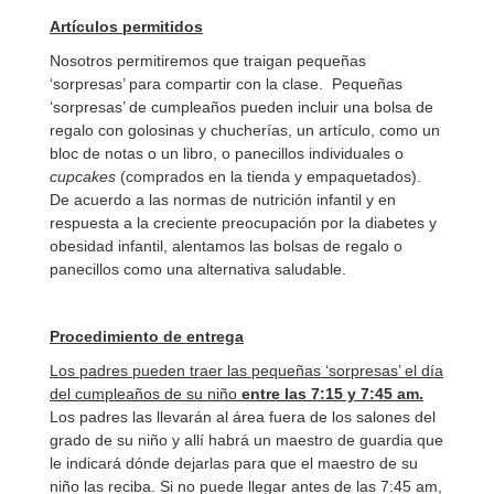
Artículos permitidos
Nosotros permitiremos que traigan pequeñas
‘sorpresas’ para compartir con la clase. Pequeñas
‘sorpresas’ de cumpleaños pueden incluir una bolsa de
regalo con golosinas y chucherías, un artículo, como un
bloc de notas o un libro, o panecillos individuales o
cupcakes
(comprados en la tienda y empaquetados).
De acuerdo a las normas de nutrición infantil y en
respuesta a la creciente preocupación por la diabetes y
obesidad infantil, alentamos las bolsas de regalo o
panecillos como una alternativa saludable.
Procedimiento de entrega
Los padres pueden traer las pequeñas ‘sorpresas’ el día
del cumpleaños de su niño
entre las 7:15 y 7:45 am.
Los padres las llevarán al área fuera de los salones del
grado de su niño y allí habrá un maestro de guardia que
le indicará dónde dejarlas para que el maestro de su
niño las reciba. Si no puede llegar antes de las 7:45 am,