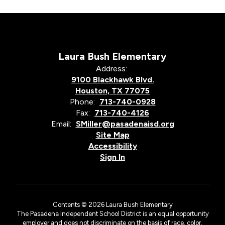
Laura Bush Elementary
Address:
9100 Blackhawk Blvd.
Houston, TX 77075
Phone:
713-740-0928
Fax:
713-740-4126
Email:
SMiller@pasadenaisd.org
Site Map
Accessibility
Sign In
Contents © 2026 Laura Bush Elementary
The Pasadena Independent School District is an equal opportunity
employer and does not discriminate on the basis of race, color,